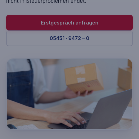
nicht in Steuerproblemen endet.
Erstgespräch anfragen
05451 · 9472 – 0