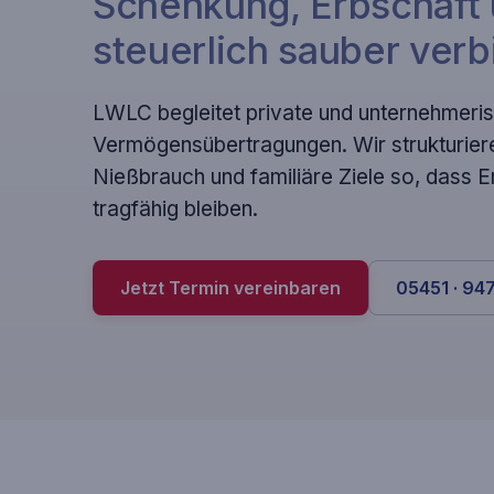
Schenkung, Erbschaft 
steuerlich sauber verb
LWLC begleitet private und unternehmeri
Vermögensübertragungen. Wir strukturiere
Nießbrauch und familiäre Ziele so, dass E
tragfähig bleiben.
Jetzt Termin vereinbaren
05451 · 947