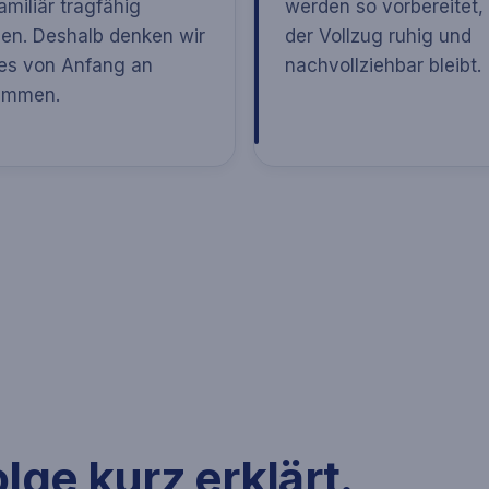
familiär tragfähig
werden so vorbereitet,
ben. Deshalb denken wir
der Vollzug ruhig und
es von Anfang an
nachvollziehbar bleibt.
ammen.
ge kurz erklärt.