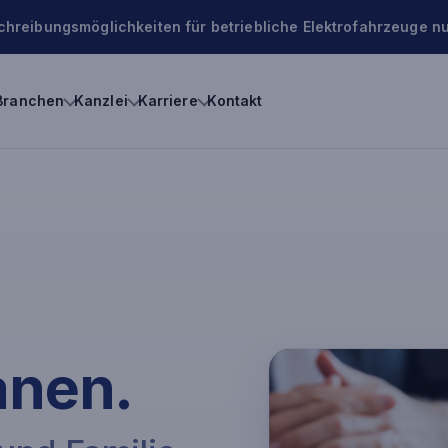
chreibungsmöglichkeiten für betriebliche Elektrofahrzeuge nu
Branchen
Kanzlei
Karriere
Kontakt
anen.