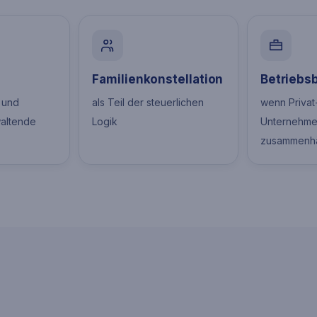
Familienkonstellation
Betriebs
 und
als Teil der steuerlichen
wenn Privat
altende
Logik
Unternehm
zusammenh