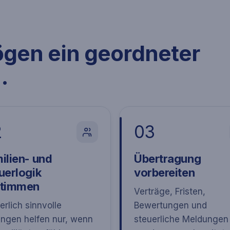
ögen ein geordneter
.
2
03
ilien- und
Übertragung
uerlogik
vorbereiten
stimmen
Verträge, Fristen,
erlich sinnvolle
Bewertungen und
ngen helfen nur, wenn
steuerliche Meldungen