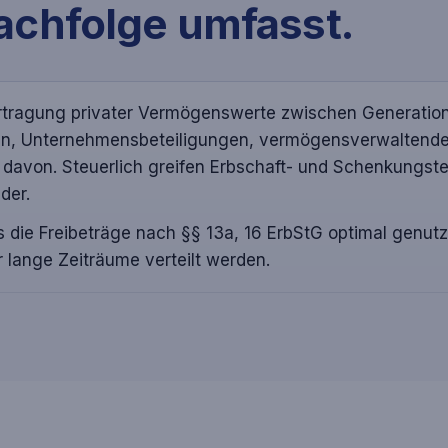
chfolge umfasst.
rtragung privater Vermögenswerte zwischen Generatio
n, Unternehmensbeteiligungen, vermögensverwaltende St
avon. Steuerlich greifen Erbschaft- und Schenkungste
der.
s die Freibeträge nach §§ 13a, 16 ErbStG optimal genutz
 lange Zeiträume verteilt werden.