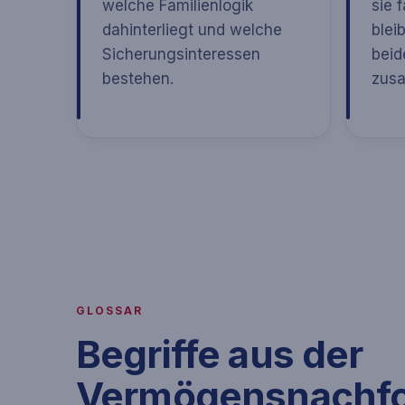
welche Familienlogik
sie 
dahinterliegt und welche
blei
Sicherungsinteressen
beid
bestehen.
zus
GLOSSAR
Begriffe aus der
Vermögensnachfol