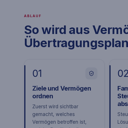
ABLAUF
So wird aus Verm
Übertragungsplan
01
0
Ziele und Vermögen
Fam
ordnen
Ste
ab
Zuerst wird sichtbar
gemacht, welches
Steu
Vermögen betroffen ist,
Lösu