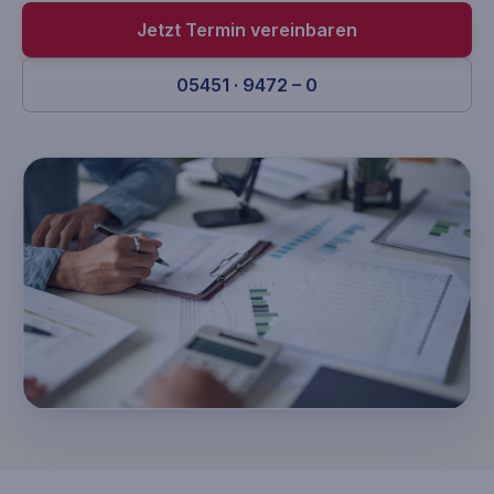
Jetzt Termin vereinbaren
05451 · 9472 – 0