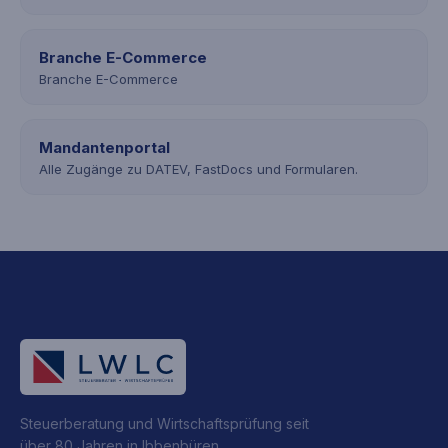
Branche E-Commerce
Branche E-Commerce
Mandantenportal
Alle Zugänge zu DATEV, FastDocs und Formularen.
Steuerberatung und Wirtschaftsprüfung seit
über 80 Jahren in Ibbenbüren.