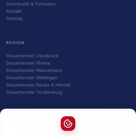
Downloads & Formulare
Kontakt
Sitemap
REGION
Steuerberater Osnabrück
Steuerberater Rheine
Steuerberater Münsterland
Steuerberater Mettingen
Steuerberater Recke & Hörstel
Steuerberater Tecklenburg