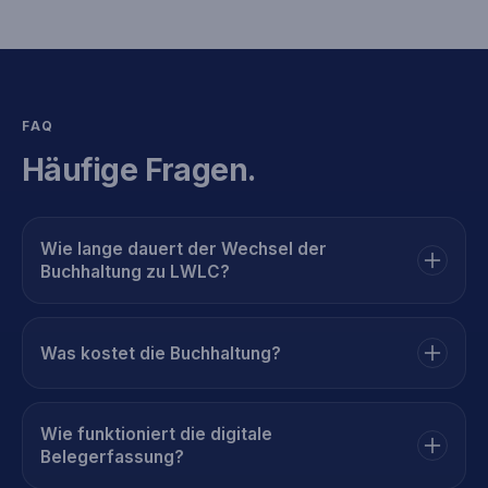
FAQ
Häufige Fragen.
Wie lange dauert der Wechsel der
Buchhaltung zu LWLC?
Was kostet die Buchhaltung?
Wie funktioniert die digitale
Belegerfassung?