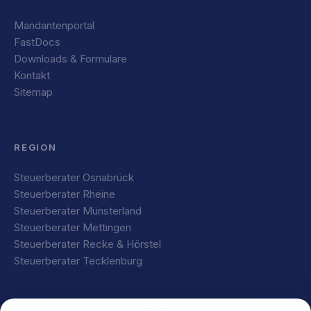
Mandantenportal
FastDocs
Downloads & Formulare
Kontakt
Sitemap
REGION
Steuerberater Osnabrück
Steuerberater Rheine
Steuerberater Münsterland
Steuerberater Mettingen
Steuerberater Recke & Hörstel
Steuerberater Tecklenburg