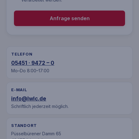
Anfrage senden
TELEFON
05451 · 9472 – 0
Mo–Do 8:00–17:00
E-MAIL
info@lwlc.de
Schriftlich jederzeit möglich.
STANDORT
Püsselbürener Damm 65