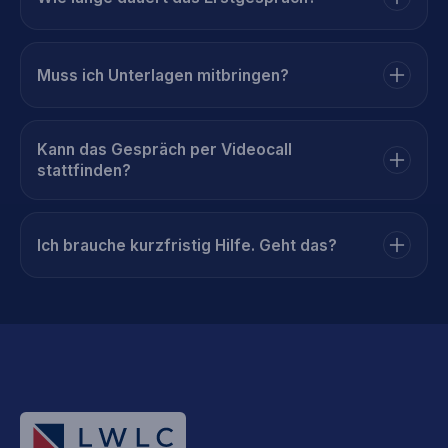
Muss ich Unterlagen mitbringen?
Kann das Gespräch per Videocall
stattfinden?
Ich brauche kurzfristig Hilfe. Geht das?