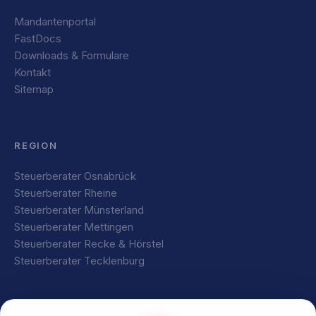
Mandantenportal
FastDocs
Downloads & Formulare
Kontakt
Sitemap
REGION
Steuerberater Osnabrück
Steuerberater Rheine
Steuerberater Münsterland
Steuerberater Mettingen
Steuerberater Recke & Hörstel
Steuerberater Tecklenburg